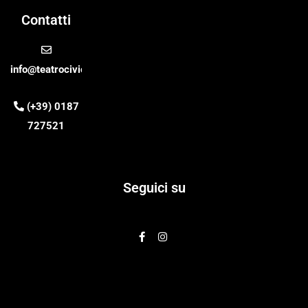
Contatti
info@teatrocivico.it
(+39) 0187
727521
Seguici su