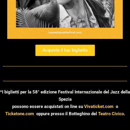
Acquista il tuo biglietto
*I biglietti per la 58° edizione Festival Internazionale del Jazz della
Spezia
possono essere acquistati on line su
Vivaticket.com
o
Ticketone.com
oppure presso il Botteghino del
Teatro Civico
.